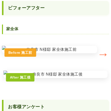
ビフォーアフター
家全体
→
Before 施工前
After 施工後
お客様アンケート