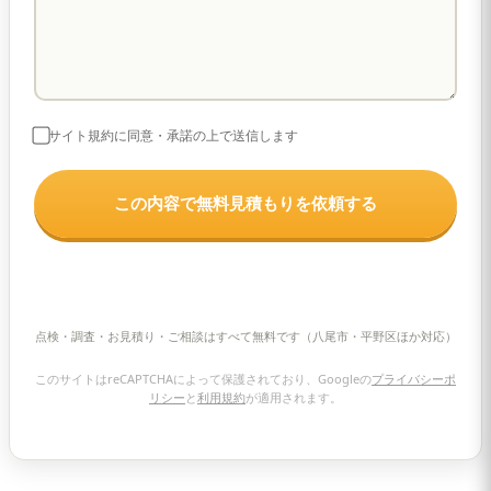
サイト規約に同意・承諾の上で送信します
点検・調査・お見積り・ご相談はすべて無料です（八尾市・平野区ほか対応）
このサイトはreCAPTCHAによって保護されており、Googleの
プライバシーポ
リシー
と
利用規約
が適用されます。