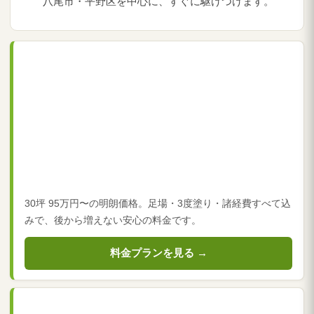
八尾市・平野区を中心に、すぐに駆けつけます。
30坪 95万円〜の明朗価格。足場・3度塗り・諸経費すべて込
みで、後から増えない安心の料金です。
料金プランを見る →