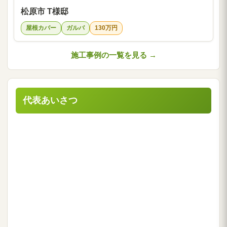
松原市 T様邸
屋根カバー
ガルバ
130万円
施工事例の一覧を見る →
代表あいさつ