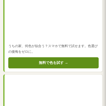
うちの家、何色が似合う？スマホで無料で試せます。色選び
の後悔をゼロに。
無料で色を試す →