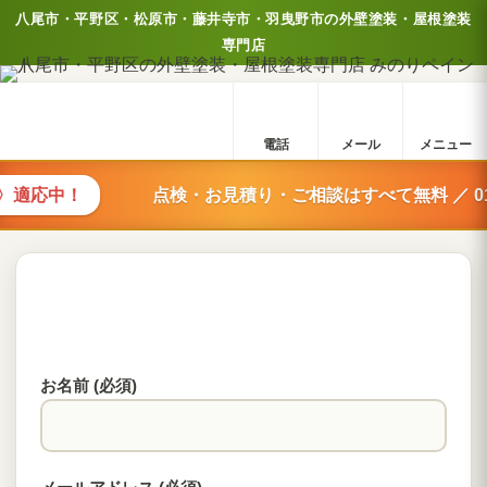
八尾市・平野区・松原市・藤井寺市・羽曳野市の外壁塗装・屋根塗装
専門店
電話
メール
メニュー
応中！
点検・お見積り・ご相談はすべて無料 ／ 0120-307
お名前 (必須)