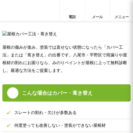
電話
メール
メニュー
屋根カバー工法・葺き替え｜八尾
屋根の傷みが進み、塗装では直せない状態になったら「カバー工
法」または「葺き替え」の出番です。八尾市・平野区で雨漏りや屋
根材の割れにお困りなら、みのりペイントが屋根に上って無料診断
し、最適な方法をご提案します。
こんな場合はカバー・葺き替え
✓
スレートの割れ・欠けが多数ある
✓
何度塗っても改善しない・塗装ができない屋根材