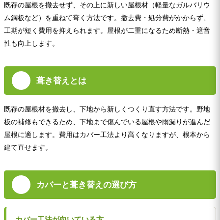
既存の屋根を撤去せず、その上に新しい屋根材（軽量なガルバリウ
ム鋼板など）を重ねて葺く方法です。撤去費・処分費がかからず、
工期が短く費用を抑えられます。屋根が二重になるため断熱・遮音
性も向上します。
葺き替えとは
既存の屋根材を撤去し、下地から新しくつくり直す方法です。野地
板の補修もできるため、下地まで傷んでいる屋根や雨漏りが進んだ
屋根に適します。費用はカバー工法より高くなりますが、根本から
建て直せます。
カバーと葺き替えの選び方
カバー工法が向いている方