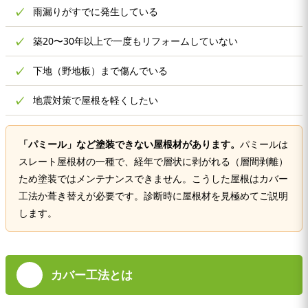
✓
雨漏りがすでに発生している
✓
築20〜30年以上で一度もリフォームしていない
✓
下地（野地板）まで傷んでいる
✓
地震対策で屋根を軽くしたい
「パミール」など塗装できない屋根材があります。
パミールは
スレート屋根材の一種で、経年で層状に剥がれる（層間剥離）
ため塗装ではメンテナンスできません。こうした屋根はカバー
工法か葺き替えが必要です。診断時に屋根材を見極めてご説明
します。
カバー工法とは