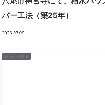
八尾市神宮寺にて、積水ハウ
バー工法（築25年）
2026.07.09
BEFORE 施工前