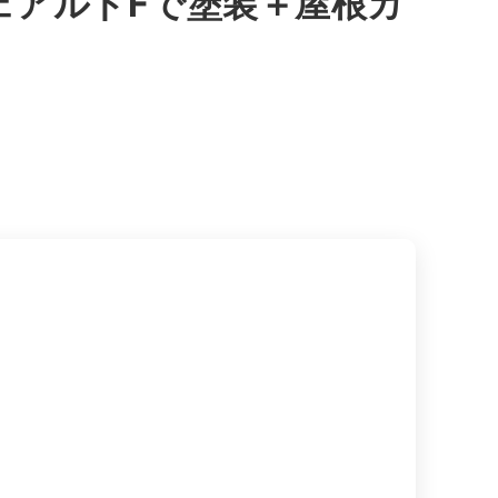
ェアルドFで塗装＋屋根カ