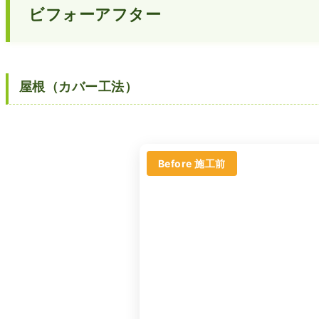
ビフォーアフター
屋根（カバー工法）
Before 施工前