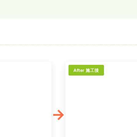
After 施工後
→