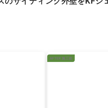
スのサイディング外壁をKFシ
AFTER 施工後