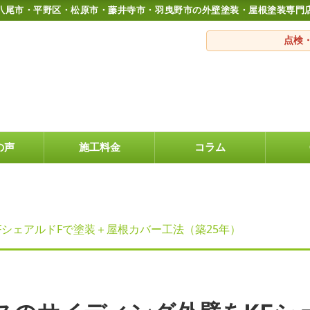
八尾市・平野区・松原市・藤井寺市・羽曳野市の外壁塗装・屋根塗装専門
点検
の声
施工料金
コラム
シェアルドFで塗装＋屋根カバー工法（築25年）