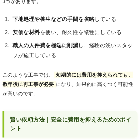
3つがあります。
下地処理や養生などの手間を省略
している
安価な材料
を使い、耐久性を犠牲にしている
職人の人件費を極端に削減
し、経験の浅いスタッ
フが施工している
このような工事では、
短期的には費用を抑えられても、
数年後に再工事が必要
になり、結果的に高くつく可能性
が高いのです。
賢い依頼方法｜安全に費用を抑えるためのポイ
ント