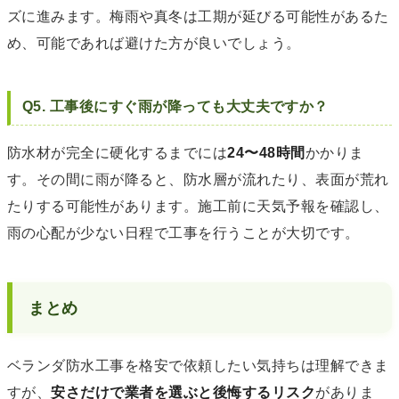
ズに進みます。梅雨や真冬は工期が延びる可能性があるた
め、可能であれば避けた方が良いでしょう。
Q5. 工事後にすぐ雨が降っても大丈夫ですか？
防水材が完全に硬化するまでには
24〜48時間
かかりま
す。その間に雨が降ると、防水層が流れたり、表面が荒れ
たりする可能性があります。施工前に天気予報を確認し、
雨の心配が少ない日程で工事を行うことが大切です。
まとめ
ベランダ防水工事を格安で依頼したい気持ちは理解できま
すが、
安さだけで業者を選ぶと後悔するリスク
がありま