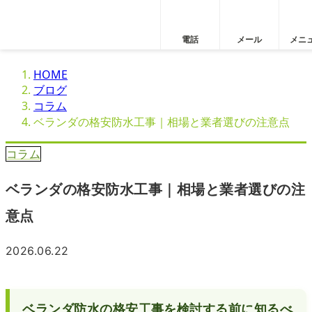
電話
メール
メニ
HOME
ブログ
コラム
ベランダの格安防水工事｜相場と業者選びの注意点
コラム
ベランダの格安防水工事｜相場と業者選びの注
意点
2026.06.22
ベランダ防水の格安工事を検討する前に知るべ