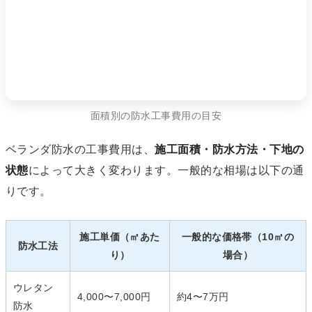
面積別の防水工事費用の目安
ベランダ防水の工事費用は、
施工面積・防水方法・下地の
状態
によって大きく変わります。一般的な相場は以下の通
りです。
施工単価（㎡あた
一般的な価格帯（10㎡の
防水工法
り）
場合）
ウレタン
4,000〜7,000円
約4〜7万円
防水