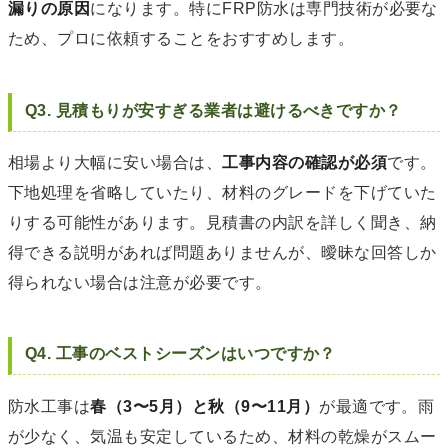
漏りの原因
になります。特にFRP防水は専門技術が必要な
ため、プロに依頼することをおすすめします。
Q3. 見積もりが安すぎる業者は避けるべきですか？
相場より大幅に安い場合は、
工事内容の確認が必須
です。
下地処理を省略していたり、材料のグレードを下げていた
りする可能性があります。見積書の内訳を詳しく聞き、納
得できる説明があれば問題ありませんが、曖昧な回答しか
得られない場合は注意が必要です。
Q4. 工事のベストシーズンはいつですか？
防水工事は
春（3〜5月）と秋（9〜11月）
が最適です。雨
が少なく、気温も安定しているため、材料の乾燥がスムー