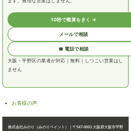
ます。無理な営業はしません。
10秒で概算をきく →
メールで相談
☎ 電話で相談
大阪・平野区の業者が対応｜無料｜しつこい営業はし
ません
お客様の声
株式会社みのり（みのりペイント）｜〒547-0003 大阪府大阪市平野