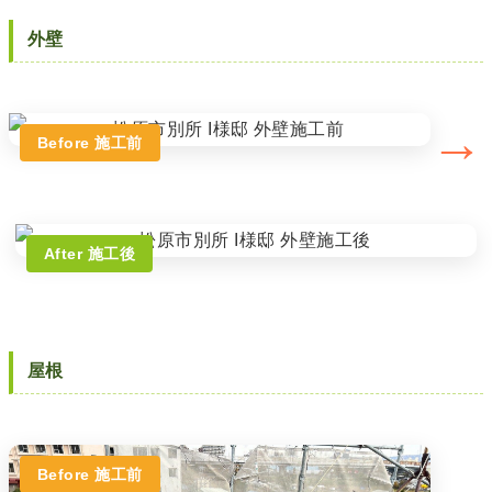
外壁
→
Before 施工前
After 施工後
屋根
Before 施工前