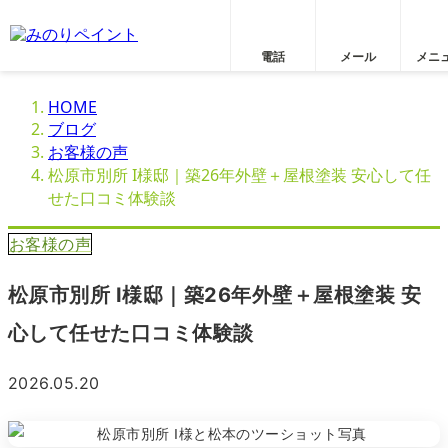
電話
メール
メニ
HOME
ブログ
お客様の声
松原市別所 I様邸｜築26年外壁＋屋根塗装 安心して任
せた口コミ体験談
お客様の声
松原市別所 I様邸｜築26年外壁＋屋根塗装 安
心して任せた口コミ体験談
2026.05.20