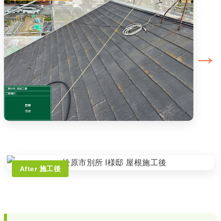
→
After 施工後