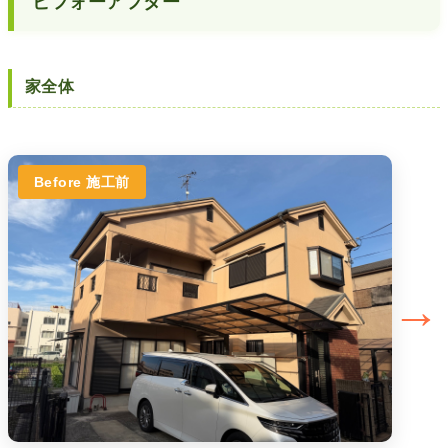
ビフォーアフター
家全体
Before 施工前
→