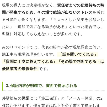
現場の職人には決定権がなく、
責任者までの伝達待ちの時
間が発生するため、その場で結論が出ないストレス
を感じ
る可能性が高くなります。「ちょっとした変更をお願いし
たい」「追加で気になる箇所がある」といった場合でも、
即座に対応してもらえないことが多いのです。
みのりペイントでは、代表の松本が必ず現地調査に伺い、
施工中も現場管理を行います。
「話を聞いてくれる」
「質問に丁寧に答えてくれる」「その場で判断できる」は
優良業者の最低条件
です。
3. 保証内容が明確で、書面で提示される
外壁塗装の
保証
には「施工保証」と「メーカー保証」の2
種類があります。優良業者は以下を必ず書面で提示しま