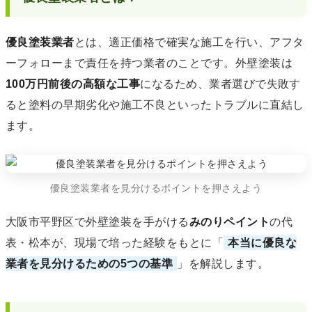
優良塗装業者
とは、適正価格で確実な施工を行い、アフタ
ーフォローまで責任を持つ業者のことです。外壁塗装は
100万円前後の高額な工事
になるため、業者選びで失敗す
ると塗料の早期劣化や施工不良といったトラブルに直結し
ます。
優良塗装業者を見分けるポイントを押さえよう
大阪市平野区で外壁塗装を手がける
みのりペイント
の代
表・松本が、現場で培った経験をもとに「
本当に優良な
業者を見分けるための5つの基準
」を解説します。