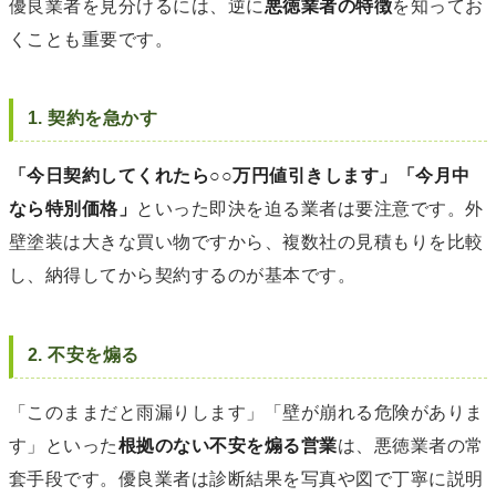
優良業者を見分けるには、逆に
悪徳業者の特徴
を知ってお
くことも重要です。
1. 契約を急かす
「今日契約してくれたら○○万円値引きします」「今月中
なら特別価格」
といった即決を迫る業者は要注意です。外
壁塗装は大きな買い物ですから、複数社の見積もりを比較
し、納得してから契約するのが基本です。
2. 不安を煽る
「このままだと雨漏りします」「壁が崩れる危険がありま
す」といった
根拠のない不安を煽る営業
は、悪徳業者の常
套手段です。優良業者は診断結果を写真や図で丁寧に説明