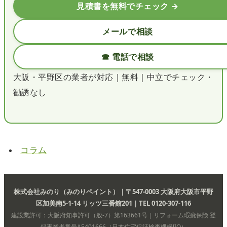
見積書を無料でチェック →
メールで相談
☎ 電話で相談
大阪・平野区の業者が対応｜無料｜中立でチェック・
勧誘なし
コラム
株式会社みのり（みのりペイント）｜〒547-0003 大阪府大阪市平野
区加美南5-1-14 リッツ三番館201｜TEL 0120-307-116
建設業許可：大阪府知事許可（般-7）第163661号｜リフォーム瑕疵保険 登
録事業者番号A5401666（日本住宅保証検査機構JIO）