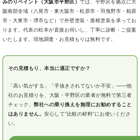
みのりペイント（大阪市平野区）
では、平野区を拠点に大
阪南部全域（八尾市・東大阪市・松原市・羽曳野市・柏原
市・大東市・堺市など）で外壁塗装・屋根塗装を承ってお
ります。代表の松本が直接お伺いし、丁寧に診断・ご提案
いたします。現地調査・お見積もりは無料です。
その見積もり、本当に適正ですか？
「高い気がする」「手抜きされてないか不安」——他
社のお見積りを、大阪・平野区の業者が無料で第三者
チェック。
弊社への乗り換えを無理にお勧めすること
はありません。
安心して“比較の材料”にお使いくださ
い。