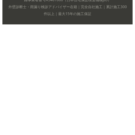
外壁診断士・雨漏り検診アドバイザー在籍｜完全自社施工｜累計施工300
件以上｜最大15年の施工保証