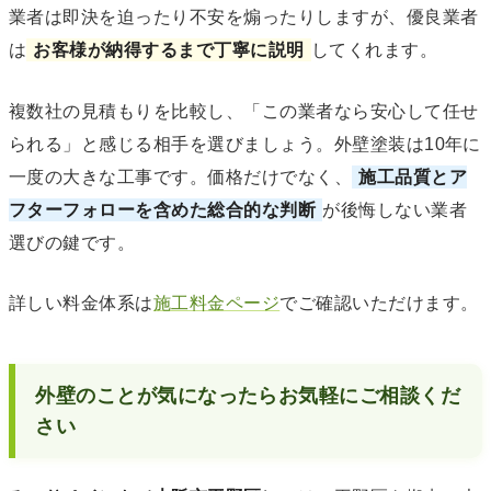
業者は即決を迫ったり不安を煽ったりしますが、優良業者
は
お客様が納得するまで丁寧に説明
してくれます。
複数社の見積もりを比較し、「この業者なら安心して任せ
られる」と感じる相手を選びましょう。外壁塗装は10年に
一度の大きな工事です。価格だけでなく、
施工品質とア
フターフォローを含めた総合的な判断
が後悔しない業者
選びの鍵です。
詳しい料金体系は
施工料金ページ
でご確認いただけます。
外壁のことが気になったらお気軽にご相談くだ
さい