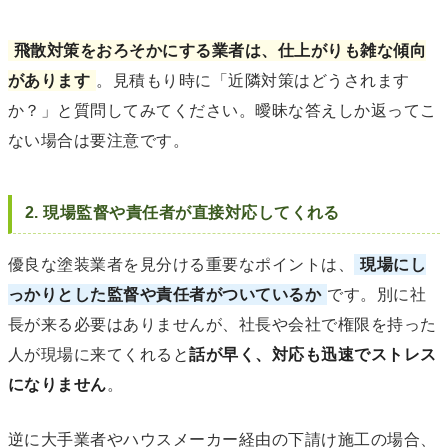
飛散対策をおろそかにする業者は、仕上がりも雑な傾向
があります
。見積もり時に「近隣対策はどうされます
か？」と質問してみてください。曖昧な答えしか返ってこ
ない場合は要注意です。
2. 現場監督や責任者が直接対応してくれる
優良な塗装業者を見分ける重要なポイントは、
現場にし
っかりとした監督や責任者がついているか
です。別に社
長が来る必要はありませんが、社長や会社で権限を持った
人が現場に来てくれると
話が早く、対応も迅速でストレス
になりません
。
逆に大手業者やハウスメーカー経由の下請け施工の場合、