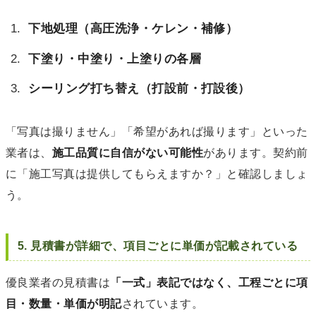
下地処理（高圧洗浄・ケレン・補修）
下塗り・中塗り・上塗りの各層
シーリング打ち替え（打設前・打設後）
「写真は撮りません」「希望があれば撮ります」といった
業者は、
施工品質に自信がない可能性
があります。契約前
に「施工写真は提供してもらえますか？」と確認しましょ
う。
5. 見積書が詳細で、項目ごとに単価が記載されている
優良業者の見積書は
「一式」表記ではなく、工程ごとに項
目・数量・単価が明記
されています。