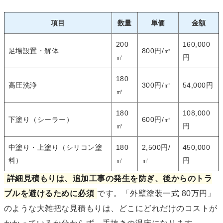
項目
数量
単価
金額
200
160,000
足場設置・解体
800円/㎡
㎡
円
180
高圧洗浄
300円/㎡
54,000円
㎡
180
108,000
下塗り（シーラー）
600円/㎡
㎡
円
中塗り・上塗り（シリコン塗
180
2,500円/
450,000
料）
㎡
㎡
円
詳細見積もりは、追加工事の発生を防ぎ、後からのトラ
ブルを避けるために必須
です。「外壁塗装一式 80万円」
のような大雑把な見積もりは、どこにどれだけのコストが