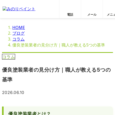
電話
メール
メニ
HOME
ブログ
コラム
優良塗装業者の見分け方｜職人が教える5つの基準
コラム
優良塗装業者の見分け方｜職人が教える5つの
基準
2026.06.10
優良塗装業者とは？