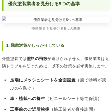
優良塗装業者を見分ける5つの基準
優良業者を見分ける5つの基準
1. 飛散対策がしっかりしている
外壁塗装では
塗料の飛散
が避けられません。優良業者は近
隣トラブルを防ぐために、以下の対策を必ず実施します。
足場にメッシュシートを全面設置
（風で塗料が飛
ぶのを防ぐ）
車・植栽への養生
（ビニールシート等で保護）
工事前のご近所挨拶
（施工業者が直接訪問）