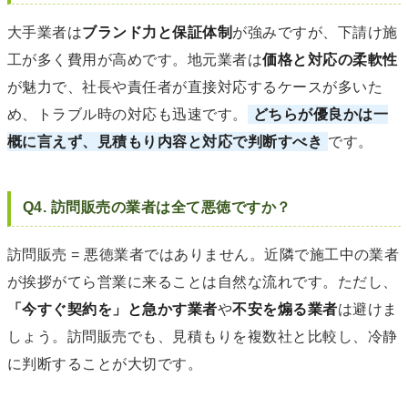
大手業者は
ブランド力と保証体制
が強みですが、下請け施
工が多く費用が高めです。地元業者は
価格と対応の柔軟性
が魅力で、社長や責任者が直接対応するケースが多いた
め、トラブル時の対応も迅速です。
どちらが優良かは一
概に言えず、見積もり内容と対応で判断すべき
です。
Q4. 訪問販売の業者は全て悪徳ですか？
訪問販売 = 悪徳業者ではありません。近隣で施工中の業者
が挨拶がてら営業に来ることは自然な流れです。ただし、
「今すぐ契約を」と急かす業者
や
不安を煽る業者
は避けま
しょう。訪問販売でも、見積もりを複数社と比較し、冷静
に判断することが大切です。