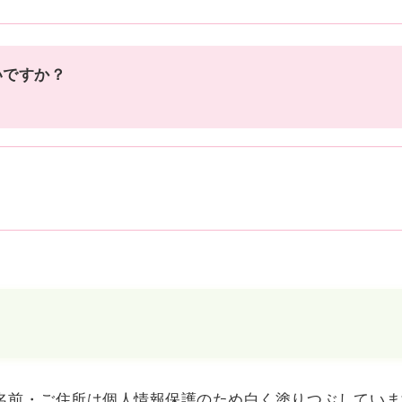
いですか？
名前・ご住所は個人情報保護のため白く塗りつぶしていま