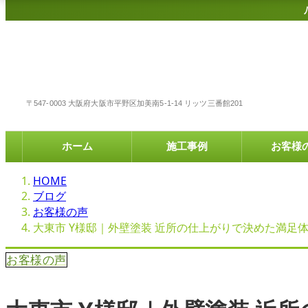
〒547-0003 大阪府大阪市平野区加美南5-1-14 リッツ三番館201
ホーム
施工事例
お客様
HOME
ブログ
お客様の声
大東市 Y様邸｜外壁塗装 近所の仕上がりで決めた満足
お客様の声