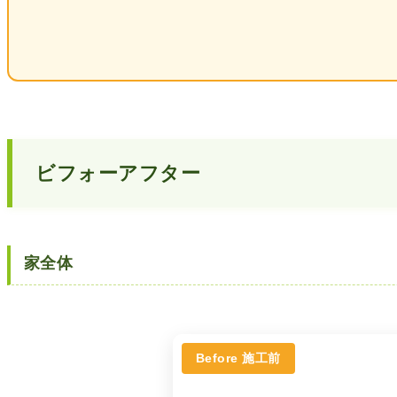
ビフォーアフター
家全体
Before 施工前