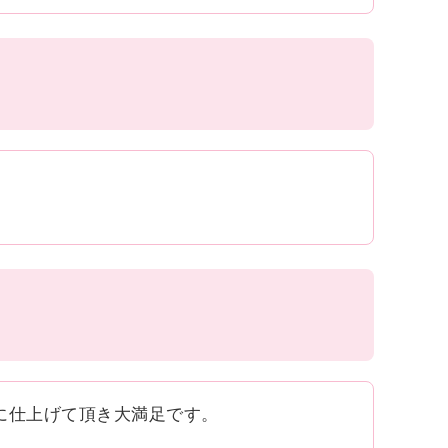
。
に仕上げて頂き大満足です。