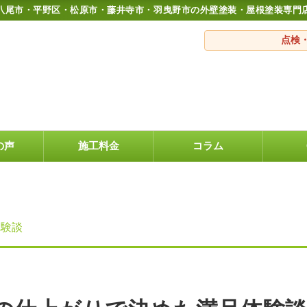
八尾市・平野区・松原市・藤井寺市・羽曳野市の外壁塗装・屋根塗装専門
点検
の声
施工料金
コラム
体験談