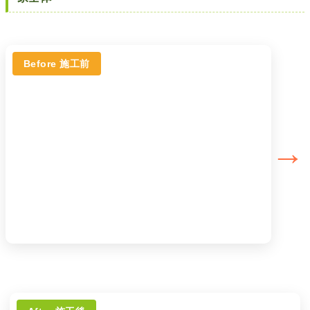
Before 施工前
→