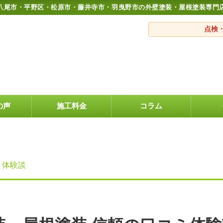
八尾市・平野区・松原市・藤井寺市・羽曳野市の外壁塗装・屋根塗装専門
点検
の声
施工料金
コラム
ミ体験談