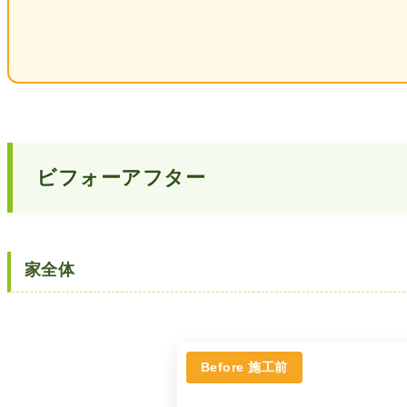
ビフォーアフター
家全体
Before 施工前