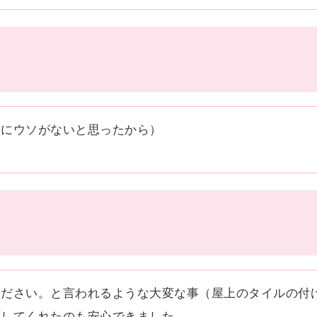
容にウソがないと思ったから）
ください。と言われるような大変な事（屋上のタイルの付
応してくれたのも安心できました。