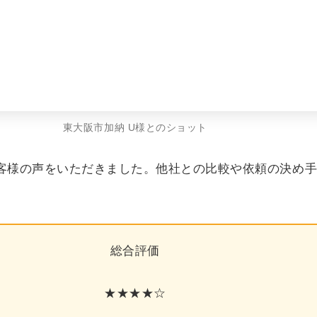
東大阪市加納 U様とのショット
客様の声をいただきました。他社との比較や依頼の決め
総合評価
★★★★☆