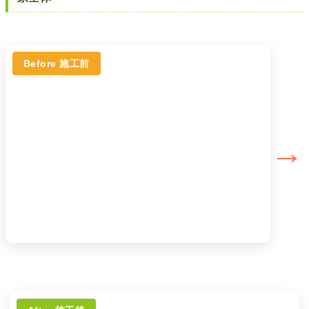
Before 施工前
→