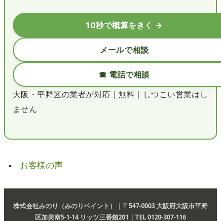
10秒で概算をきく →
メールで相談
☎ 電話で相談
大阪・平野区の業者が対応｜無料｜しつこい営業はし
ません
お客様の声
株式会社みのり（みのりペイント）｜〒547-0003 大阪府大阪市平野
区加美南5-1-14 リッツ三番館201｜TEL 0120-307-116