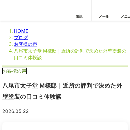
電話
メール
メニ
HOME
ブログ
お客様の声
八尾市太子堂 M様邸｜近所の評判で決めた外壁塗装の
口コミ体験談
お客様の声
八尾市太子堂 M様邸｜近所の評判で決めた外
壁塗装の口コミ体験談
2026.05.22