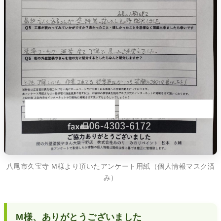
八尾市久宝寺 M様より頂いたアンケート用紙（個人情報マスク済
み）
M様、ありがとうございました