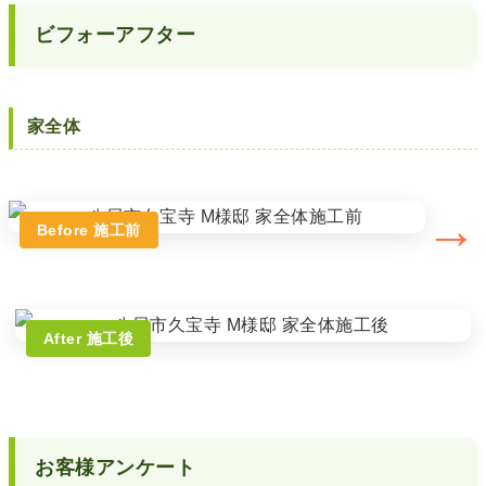
ビフォーアフター
家全体
→
Before 施工前
After 施工後
お客様アンケート