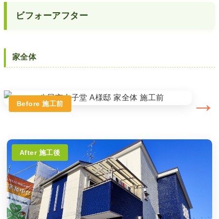
ビフォーアフター
家全体
→
Before 施工前
After 施工後