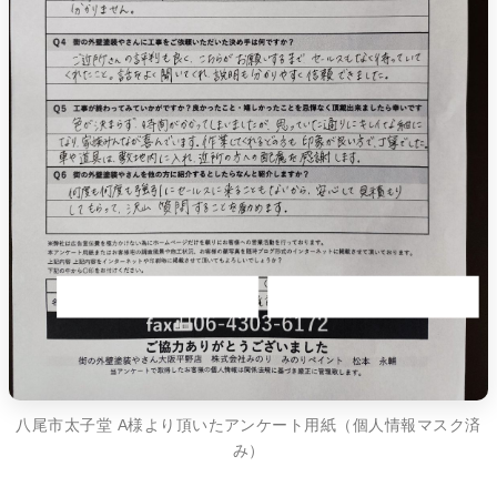
八尾市太子堂 A様より頂いたアンケート用紙（個人情報マスク済
み）