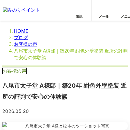
電話
メール
メニ
HOME
ブログ
お客様の声
八尾市太子堂 A様邸｜築20年 紺色外壁塗装 近所の評判
で安心の体験談
お客様の声
八尾市太子堂 A様邸｜築20年 紺色外壁塗装 近
所の評判で安心の体験談
2026.05.20