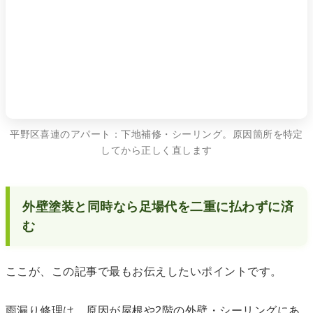
平野区喜連のアパート：下地補修・シーリング。原因箇所を特定
してから正しく直します
外壁塗装と同時なら足場代を二重に払わずに済
む
ここが、この記事で最もお伝えしたいポイントです。
雨漏り修理は、原因が屋根や2階の外壁・シーリングにあ