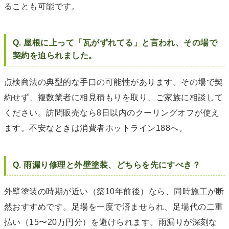
ることも可能です。
Q. 屋根に上って「瓦がずれてる」と言われ、その場で
契約を迫られました。
点検商法の典型的な手口の可能性があります。その場で契
約せず、複数業者に相見積もりを取り、ご家族に相談して
ください。訪問販売なら8日以内のクーリングオフが使え
ます。不安なときは消費者ホットライン188へ。
Q. 雨漏り修理と外壁塗装、どちらを先にすべき？
外壁塗装の時期が近い（築10年前後）なら、同時施工が断
然おすすめです。足場を一度で済ませられ、足場代の二重
払い（15〜20万円分）を避けられます。雨漏りが深刻な