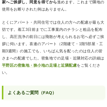
家へご挨拶し、同意を得てから
進めます。これまで隣地の
使用をお断りされた例はありません。
とくにアパート・共同住宅では住人の方への配慮が最も大
切です。着工3日前までに工事案内のチラシと粗品を配布
し、高圧洗浄の前日には飛散が考えられるお宅へ必ずご挨
拶に伺います。喜連のアパート（2階建て・1階5部屋・工
期3週間）の施工でも、いちばん気を配ったのは住人の皆
さまへの配慮でした。密集地での足場・近隣対応の詳細は
平野区の密集地・狭小地の足場と近隣配慮
をご覧くださ
い。
よくあるご質問（FAQ）