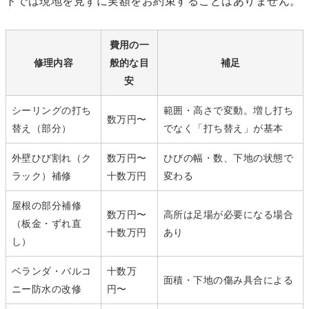
トでは現地を見ずに実額をお約束することはありません。
費用の一
修理内容
般的な目
補足
安
シーリングの打ち
範囲・高さで変動。増し打ち
数万円〜
替え（部分）
でなく「打ち替え」が基本
外壁ひび割れ（ク
数万円〜
ひびの幅・数、下地の状態で
ラック）補修
十数万円
変わる
屋根の部分補修
数万円〜
高所は足場が必要になる場合
（板金・ずれ直
十数万円
あり
し）
ベランダ・バルコ
十数万
面積・下地の傷み具合による
ニー防水の改修
円〜