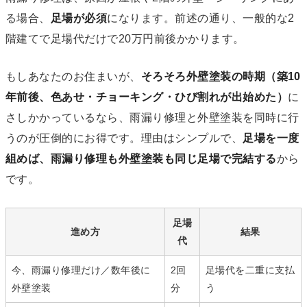
る場合、
足場が必須
になります。前述の通り、一般的な2
階建てで足場代だけで20万円前後かかります。
もしあなたのお住まいが、
そろそろ外壁塗装の時期（築10
年前後、色あせ・チョーキング・ひび割れが出始めた）
に
さしかかっているなら、雨漏り修理と外壁塗装を同時に行
うのが圧倒的にお得です。理由はシンプルで、
足場を一度
組めば、雨漏り修理も外壁塗装も同じ足場で完結する
から
です。
足場
進め方
結果
代
今、雨漏り修理だけ／数年後に
2回
足場代を二重に支払
外壁塗装
分
う