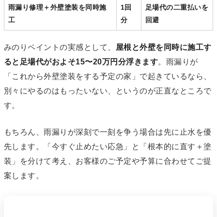
雨漏り修理＋外壁塗装を同時施
1回
足場代の二重払いを
工
分
回避
みのりペイントの実感として、
屋根と外壁を同時に施工す
ると足場代がおよそ15〜20万円分浮きます
。雨漏りが
「これから外壁塗装をする予定の家」で起きているなら、
別々にやるのはもったいない、というのが正直なところで
す。
もちろん、雨漏りが深刻で一刻を争う場合は先に止水を優
先します。「今すぐ止めたい応急」と「根本的に直す＋塗
装」を分けて考え、お客様のご予定や予算に合わせてご提
案します。