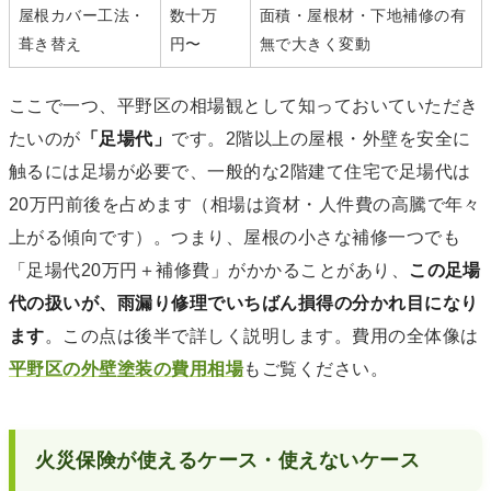
屋根カバー工法・
数十万
面積・屋根材・下地補修の有
葺き替え
円〜
無で大きく変動
ここで一つ、平野区の相場観として知っておいていただき
たいのが
「足場代」
です。2階以上の屋根・外壁を安全に
触るには足場が必要で、一般的な2階建て住宅で足場代は
20万円前後を占めます（相場は資材・人件費の高騰で年々
上がる傾向です）。つまり、屋根の小さな補修一つでも
「足場代20万円＋補修費」がかかることがあり、
この足場
代の扱いが、雨漏り修理でいちばん損得の分かれ目になり
ます
。この点は後半で詳しく説明します。費用の全体像は
平野区の外壁塗装の費用相場
もご覧ください。
火災保険が使えるケース・使えないケース