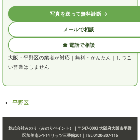
写真を送って無料診断 →
メールで相談
☎ 電話で相談
大阪・平野区の業者が対応｜無料・かんたん｜しつこ
い営業はしません
平野区
株式会社みのり（みのりペイント）｜〒547-0003 大阪府大阪市平野
区加美南5-1-14 リッツ三番館201｜TEL 0120-307-116