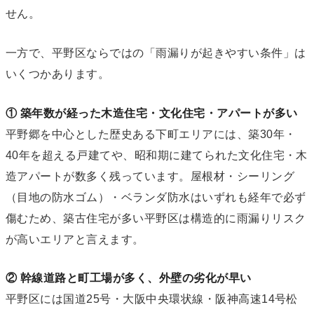
せん。
一方で、平野区ならではの「雨漏りが起きやすい条件」は
いくつかあります。
① 築年数が経った木造住宅・文化住宅・アパートが多い
平野郷を中心とした歴史ある下町エリアには、築30年・
40年を超える戸建てや、昭和期に建てられた文化住宅・木
造アパートが数多く残っています。屋根材・シーリング
（目地の防水ゴム）・ベランダ防水はいずれも経年で必ず
傷むため、築古住宅が多い平野区は構造的に雨漏りリスク
が高いエリアと言えます。
② 幹線道路と町工場が多く、外壁の劣化が早い
平野区には国道25号・大阪中央環状線・阪神高速14号松