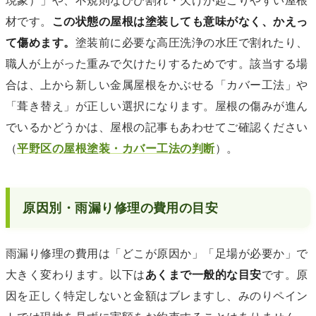
現象）」や、不規則なひび割れ・欠けが起こりやすい屋根
材です。
この状態の屋根は塗装しても意味がなく、かえっ
て傷めます。
塗装前に必要な高圧洗浄の水圧で割れたり、
職人が上がった重みで欠けたりするためです。該当する場
合は、上から新しい金属屋根をかぶせる「カバー工法」や
「葺き替え」が正しい選択になります。屋根の傷みが進ん
でいるかどうかは、屋根の記事もあわせてご確認ください
（
平野区の屋根塗装・カバー工法の判断
）。
原因別・雨漏り修理の費用の目安
雨漏り修理の費用は「どこが原因か」「足場が必要か」で
大きく変わります。以下は
あくまで一般的な目安
です。原
因を正しく特定しないと金額はブレますし、みのりペイン