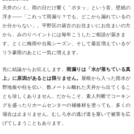
天井のシミ、雨の日だけ響く「ポタッ」という音、壁紙の
浮き――「これって雨漏り？でも、どこから漏れているの
か分からない」。平野区の築古のお住まいにお住まいの方
から、みのりペイントには毎年こうしたご相談が届きま
す。とくに梅雨や台風シーズン、そして最近増えているゲ
リラ豪雨のあとに一気に増えます。
先に結論からお伝えします。
雨漏りは「水が落ちている真
上」に原因があるとは限りません。
屋根から入った雨水が
野地板や柱を伝い、数メートル離れた天井から出てくるこ
とも珍しくありません。だからこそ、素人判断でコーキン
グを盛ったりホームセンターの補修材を塗っても、多くの
場合は止まりません。むしろ水の逃げ道を塞いで被害を広
げてしまうこともあります。