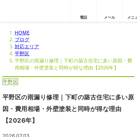
電話
メール
メニ
HOME
ブログ
対応エリア
平野区
平野区の雨漏り修理｜下町の築古住宅に多い原因・費
用相場・外壁塗装と同時が得な理由【2026年】
平野区
平野区の雨漏り修理｜下町の築古住宅に多い原
因・費用相場・外壁塗装と同時が得な理由
【2026年】
2026.07.03