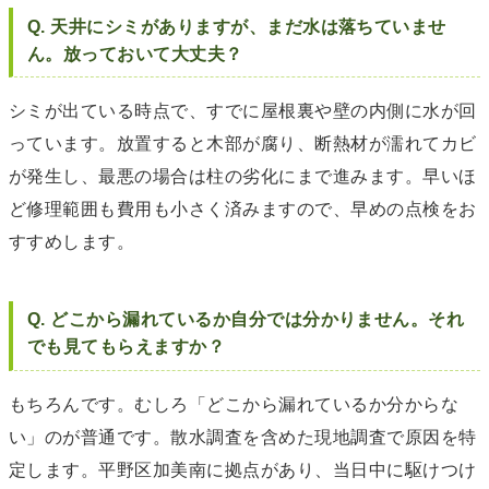
Q. 天井にシミがありますが、まだ水は落ちていませ
ん。放っておいて大丈夫？
シミが出ている時点で、すでに屋根裏や壁の内側に水が回
っています。放置すると木部が腐り、断熱材が濡れてカビ
が発生し、最悪の場合は柱の劣化にまで進みます。早いほ
ど修理範囲も費用も小さく済みますので、早めの点検をお
すすめします。
Q. どこから漏れているか自分では分かりません。それ
でも見てもらえますか？
もちろんです。むしろ「どこから漏れているか分からな
い」のが普通です。散水調査を含めた現地調査で原因を特
定します。平野区加美南に拠点があり、当日中に駆けつけ