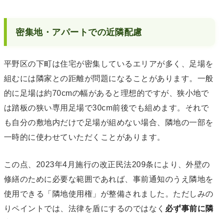
密集地・アパートでの近隣配慮
平野区の下町は住宅が密集しているエリアが多く、足場を
組むには隣家との距離が問題になることがあります。一般
的に足場は約70cmの幅があると理想的ですが、狭小地で
は踏板の狭い専用足場で30cm前後でも組めます。それで
も自分の敷地内だけで足場が組めない場合、隣地の一部を
一時的に使わせていただくことがあります。
この点、2023年4月施行の改正民法209条により、外壁の
修繕のために必要な範囲であれば、事前通知のうえ隣地を
使用できる「隣地使用権」が整備されました。ただしみの
りペイントでは、法律を盾にするのではなく
必ず事前に隣