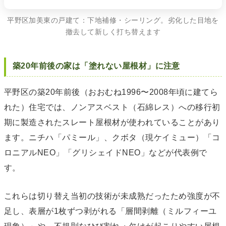
平野区加美東の戸建て：下地補修・シーリング。劣化した目地を
撤去して新しく打ち替えます
築20年前後の家は「塗れない屋根材」に注意
平野区の築20年前後（おおむね1996〜2008年頃に建てら
れた）住宅では、ノンアスベスト（石綿レス）への移行初
期に製造されたスレート屋根材が使われていることがあり
ます。ニチハ「パミール」、クボタ（現ケイミュー）「コ
ロニアルNEO」「グリシェイドNEO」などが代表例で
す。
これらは切り替え当初の技術が未成熟だったため強度が不
足し、表層が1枚ずつ剥がれる「層間剥離（ミルフィーユ