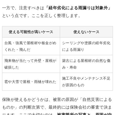
一方で、注意すべきは
「経年劣化による雨漏りは対象外」
という点です。ここを正しく整理します。
使える可能性が高いケース
使えないケース
台風・強風で屋根材や板金がめ
シーリングや塗膜の経年劣化
くれた・飛んだ
による雨漏り
飛来物が当たって外壁・屋根が
築古による屋根材の自然な傷
破損した
み・寿命
施工不良やメンテナンス不足
雹や大雪で屋根・雨樋が壊れた
が原因のもの
保険が使えるかどうかは、被害の原因が「自然災害による
ものか」の判断次第で、最終的には保険会社の審査で決ま
ります。ここで大切なのは、
被害箇所の写真と、原因が自