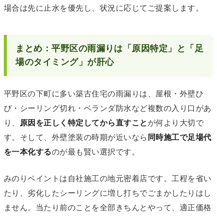
場合は先に止水を優先し、状況に応じてご提案します。
まとめ：平野区の雨漏りは「原因特定」と「足
場のタイミング」が肝心
平野区の下町に多い築古住宅の雨漏りは、屋根・外壁ひ
び・シーリング切れ・ベランダ防水など複数の入り口があ
り、
原因を正しく特定してから直すこと
が何より大切で
す。そして、外壁塗装の時期が近いなら
同時施工で足場代
を一本化する
のが最も賢い選択です。
みのりペイントは自社施工の地元密着店です。工程を省い
たり、劣化したシーリングに増し打ちでごまかしたりはし
ません。当たり前のことを全部きちんとやって、適正価格