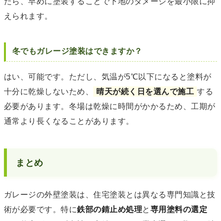
たら、早めに塗装することで下地のダメージを最小限に抑
えられます。
冬でもガレージ塗装はできますか？
はい、可能です。ただし、気温が5℃以下になると塗料が
十分に乾燥しないため、
晴天が続く日を選んで施工
する
必要があります。冬場は乾燥に時間がかかるため、工期が
通常より長くなることがあります。
まとめ
ガレージの外壁塗装は、住宅塗装とは異なる専門知識と技
術が必要です。特に
鉄部の錆止め処理
と
専用塗料の選定