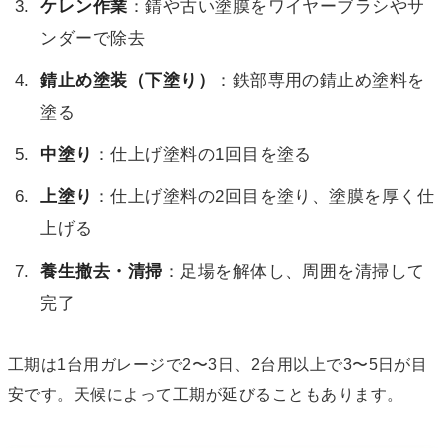
ケレン作業
：錆や古い塗膜をワイヤーブラシやサ
ンダーで除去
錆止め塗装（下塗り）
：鉄部専用の錆止め塗料を
塗る
中塗り
：仕上げ塗料の1回目を塗る
上塗り
：仕上げ塗料の2回目を塗り、塗膜を厚く仕
上げる
養生撤去・清掃
：足場を解体し、周囲を清掃して
完了
工期は1台用ガレージで2〜3日、2台用以上で3〜5日が目
安です。天候によって工期が延びることもあります。