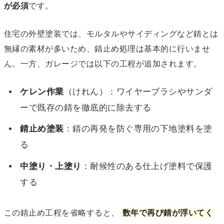
が必須
です。
住宅の外壁塗装では、モルタルやサイディングなど錆とは
無縁の素材が多いため、錆止め処理は基本的に行いませ
ん。一方、ガレージでは以下の工程が追加されます。
ケレン作業
（けれん）：ワイヤーブラシやサンダ
ーで既存の錆を徹底的に除去する
錆止め塗装
：錆の再発を防ぐ専用の下地塗料を塗
る
中塗り・上塗り
：耐候性のある仕上げ塗料で保護
する
この錆止め工程を省略すると、
数年で再び錆が浮いてく