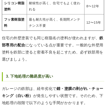
シリコン樹脂
耐候性が高く、住宅でもよく使わ
8〜12年
塗料
れる
フッ素樹脂塗
最も耐久性が高く、長期間メンテ
12〜15年
料
ナンス不要
住宅の外壁塗装でも同じ樹脂名の塗料が使われますが、
鉄
部専用の配合
になっている点が重要です。一般的な外壁用
塗料を鉄部に塗ると密着不良を起こすため、必ず鉄部用を
選びましょう。
3. 下地処理の難易度が高い
ガレージの鉄部は、経年劣化で
錆・塗膜の剥がれ・チョー
キング（白い粉）
が発生しやすい状態です。そのため、下
地処理の段階で以下のような手間がかかります。