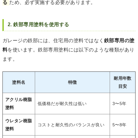
る
ため、必ず実施する必要があります。
2. 鉄部専用塗料を使用する
ガレージの鉄部には、住宅用の塗料ではなく
鉄部専用の塗
料
を使います。鉄部専用塗料には以下のような種類があり
ます。
耐用年数
塗料名
特徴
目安
アクリル樹脂
低価格だが耐久性は低い
3〜5年
塗料
ウレタン樹脂
コストと耐久性のバランスが良い
5〜8年
塗料