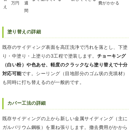
万円
週
費がかかる
え
間
塗り替えの詳細
既存のサイディング表面を高圧洗浄で汚れを落とし、下塗
り・中塗り・上塗りの3工程で塗装します。
チョーキング
（白い粉）や色あせ、軽度のクラックなら塗り替えで十分
対応可能
です。シーリング（目地部分のゴム状の充填材）
も同時に打ち替えるのが一般的です。
カバー工法の詳細
既存サイディングの上から新しい金属サイディング（主に
ガルバリウム鋼板）を重ね張りします。撤去費用がかから