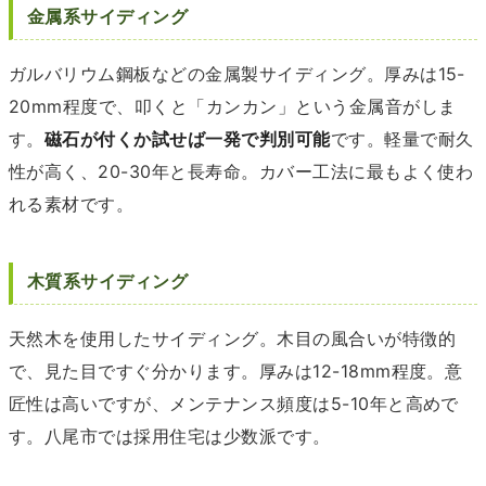
金属系サイディング
ガルバリウム鋼板などの金属製サイディング。厚みは15-
20mm程度で、叩くと「カンカン」という金属音がしま
す。
磁石が付くか試せば一発で判別可能
です。軽量で耐久
性が高く、20-30年と長寿命。カバー工法に最もよく使わ
れる素材です。
木質系サイディング
天然木を使用したサイディング。木目の風合いが特徴的
で、見た目ですぐ分かります。厚みは12-18mm程度。意
匠性は高いですが、メンテナンス頻度は5-10年と高めで
す。八尾市では採用住宅は少数派です。