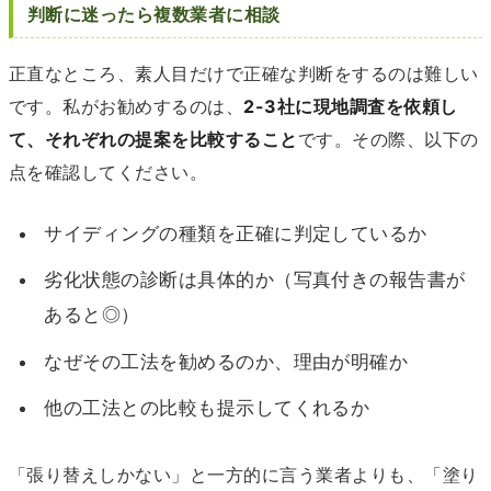
判断に迷ったら複数業者に相談
正直なところ、素人目だけで正確な判断をするのは難しい
です。私がお勧めするのは、
2-3社に現地調査を依頼し
て、それぞれの提案を比較すること
です。その際、以下の
点を確認してください。
サイディングの種類を正確に判定しているか
劣化状態の診断は具体的か（写真付きの報告書が
あると◎）
なぜその工法を勧めるのか、理由が明確か
他の工法との比較も提示してくれるか
「張り替えしかない」と一方的に言う業者よりも、「塗り