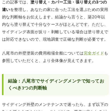
この記事では、
塗り替え・カバー工法・張り替えの3つの
違い
を整理し、あなたの家に合った工法を選ぶための実用
的な判断軸をお伝えします。結論から言うと、築20年以
内なら塗り替えで十分なケースがほとんどです。ただし、
サイディング表面が反り・剥離している場合は塗り替えで
は対応できないので、現地調査で正確な判断が必要です。
八尾市の外壁塗装の費用相場全般については
完全ガイド
も
参照していただくと、より全体像が見えてきます。
結論：八尾市でサイディングメンテで知ってお
くべき3つの判断軸
サイディング外壁のメンテナンスで迷ったら、まず以下の