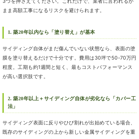
3つを押さえてください。これだけで、業者に言われるが
まま高額工事になるリスクを避けられます。
1. 築20年以内なら「塗り替え」が基本
サイディング自体がまだ傷んでいない状態なら、表面の塗
膜を塗り替えるだけで十分です。費用は30坪で50-70万円
程度。工期も約1週間と短く、最もコストパフォーマンス
が高い選択肢です。
2. 築20年以上＋サイディング自体が劣化なら「カバー工
法」
サイディング表面に反りやひび割れが出始めている場合、
既存のサイディングの上から新しい金属サイディングを重