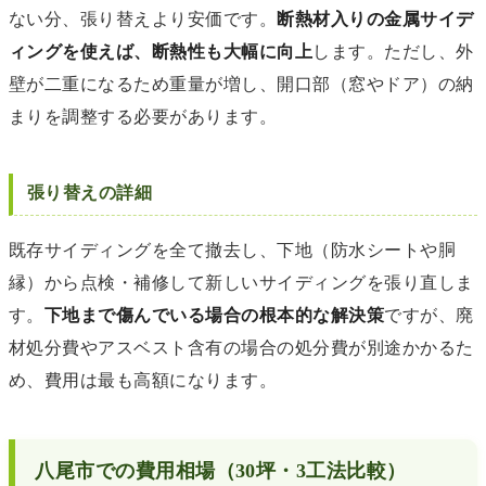
ない分、張り替えより安価です。
断熱材入りの金属サイデ
ィングを使えば、断熱性も大幅に向上
します。ただし、外
壁が二重になるため重量が増し、開口部（窓やドア）の納
まりを調整する必要があります。
張り替えの詳細
既存サイディングを全て撤去し、下地（防水シートや胴
縁）から点検・補修して新しいサイディングを張り直しま
す。
下地まで傷んでいる場合の根本的な解決策
ですが、廃
材処分費やアスベスト含有の場合の処分費が別途かかるた
め、費用は最も高額になります。
八尾市での費用相場（30坪・3工法比較）