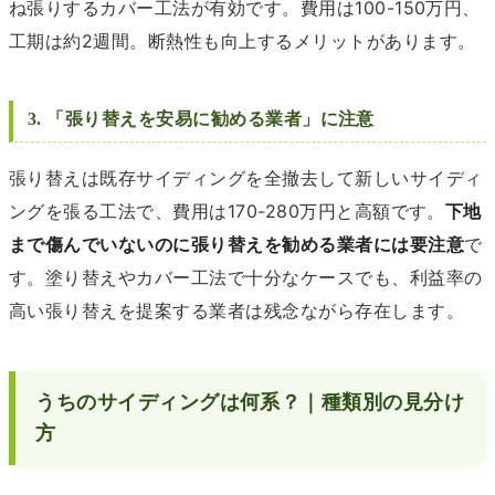
ね張りするカバー工法が有効です。費用は100-150万円、
工期は約2週間。断熱性も向上するメリットがあります。
3. 「張り替えを安易に勧める業者」に注意
張り替えは既存サイディングを全撤去して新しいサイディ
ングを張る工法で、費用は170-280万円と高額です。
下地
まで傷んでいないのに張り替えを勧める業者には要注意
で
す。塗り替えやカバー工法で十分なケースでも、利益率の
高い張り替えを提案する業者は残念ながら存在します。
うちのサイディングは何系？｜種類別の見分け
方