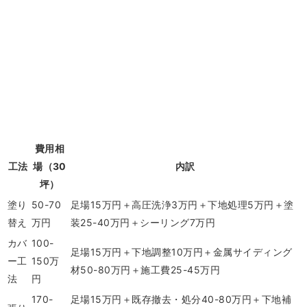
費用相
工法
場（30
内訳
坪）
塗り
50-70
足場15万円＋高圧洗浄3万円＋下地処理5万円＋塗
替え
万円
装25-40万円＋シーリング7万円
カバ
100-
足場15万円＋下地調整10万円＋金属サイディング
ー工
150万
材50-80万円＋施工費25-45万円
法
円
170-
足場15万円＋既存撤去・処分40-80万円＋下地補