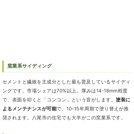
窯業系サイディング
セメントと繊維を主成分とした最も普及しているサイディ
ングです。市場シェアは70%以上。厚みは14-18mm程度
で、表面を叩くと「コンコン」という音がします。
塗装に
よるメンテナンスが可能
で、10-15年周期で塗り替えが推
奨されます。八尾市の住宅でも大半がこの窯業系です。